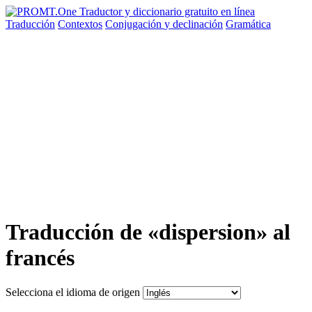
Traducción
Contextos
Conjugación
y declinación
Gramática
Traducción de «dispersion» al
francés
Selecciona el idioma de origen