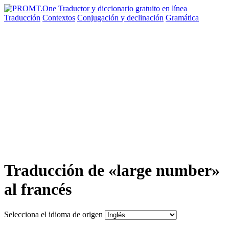
Traducción
Contextos
Conjugación
y declinación
Gramática
Traducción de «large number»
al francés
Selecciona el idioma de origen