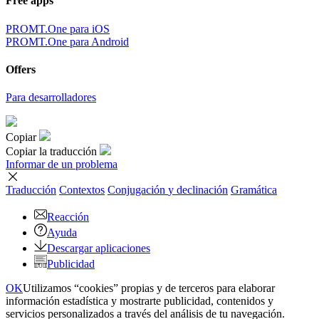
Free apps
PROMT.One para iOS
PROMT.One para Android
Offers
Para desarrolladores
Copiar
Copiar la traducción
Informar de un problema
Traducción
Contextos
Conjugación
y declinación
Gramática
Reacción
Ayuda
Descargar aplicaciones
Publicidad
OK
Utilizamos “cookies” propias y de terceros para elaborar
información estadística y mostrarte publicidad, contenidos y
servicios personalizados a través del análisis de tu navegación.