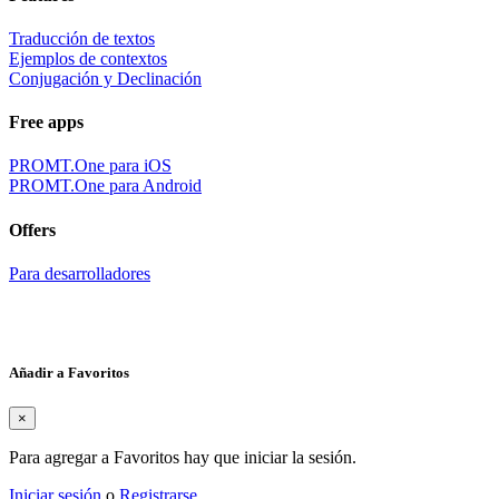
Traducción de textos
Ejemplos de contextos
Conjugación y Declinación
Free apps
PROMT.One para iOS
PROMT.One para Android
Offers
Para desarrolladores
Añadir a Favoritos
×
Para agregar a Favoritos hay que iniciar la sesión.
Iniciar sesión
o
Registrarse