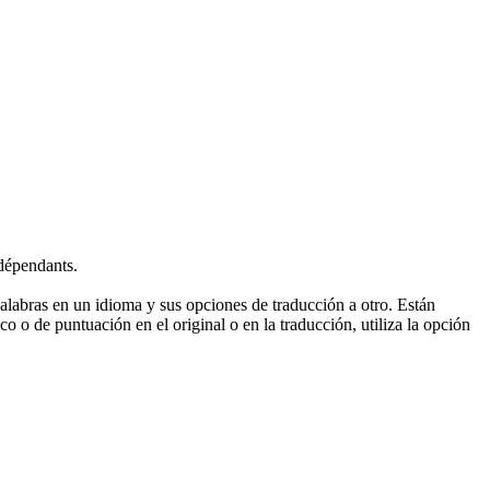
dépendants.
palabras en un idioma y sus opciones de traducción a otro. Están
o o de puntuación en el original o en la traducción, utiliza la opción