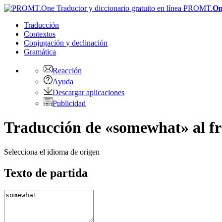
PROMT.
On
Traducción
Contextos
Conjugación
y declinación
Gramática
Reacción
Ayuda
Descargar aplicaciones
Publicidad
Traducción de «somewhat» al fr
Selecciona el idioma de origen
Texto de partida