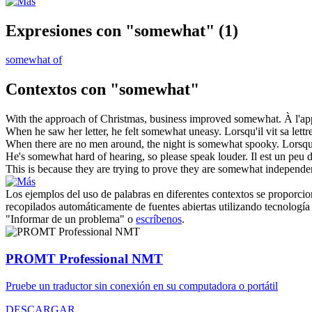
Expresiones con "somewhat"
(1)
somewhat of
Contextos con "somewhat"
With the approach of Christmas, business improved
somewhat
.
À l'a
When he saw her letter, he felt
somewhat
uneasy.
Lorsqu'il vit sa lettre
When there are no men around, the night is
somewhat
spooky.
Lorsqu
He's
somewhat
hard of hearing, so please speak louder.
Il est
un peu
d
This is because they are trying to prove they are
somewhat
independen
Los ejemplos del uso de palabras en diferentes contextos se proporcion
recopilados automáticamente de fuentes abiertas utilizando tecnología 
"Informar de un problema" o
escríbenos
.
PROMT Professional NMT
Pruebe un traductor sin conexión en su computadora o portátil
DESCARGAR