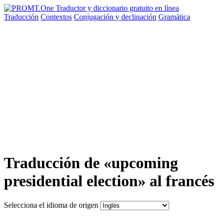
Traducción
Contextos
Conjugación
y declinación
Gramática
Traducción de «upcoming
presidential election» al francés
Selecciona el idioma de origen