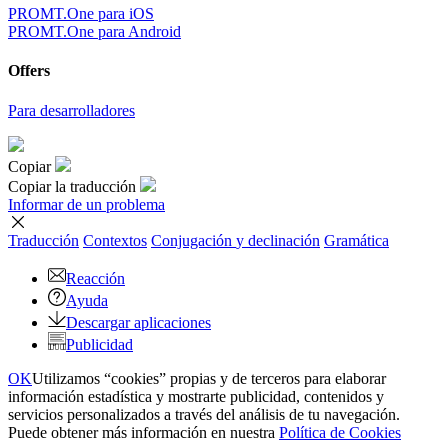
PROMT.One para iOS
PROMT.One para Android
Offers
Para desarrolladores
Copiar
Copiar la traducción
Informar de un problema
Traducción
Contextos
Conjugación
y declinación
Gramática
Reacción
Ayuda
Descargar aplicaciones
Publicidad
OK
Utilizamos “cookies” propias y de terceros para elaborar
información estadística y mostrarte publicidad, contenidos y
servicios personalizados a través del análisis de tu navegación.
Puede obtener más información en nuestra
Política de Cookies