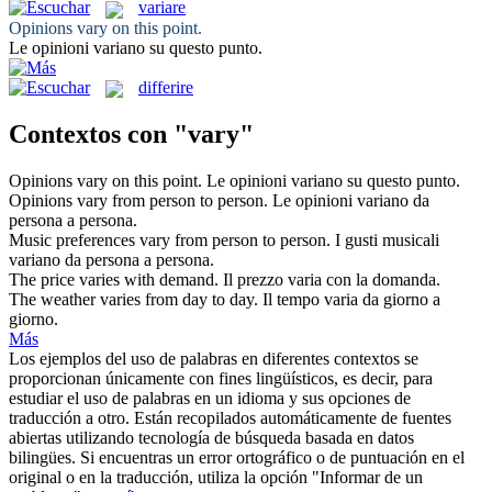
variare
Opinions
vary
on this point.
Le opinioni
variano
su questo punto.
differire
Contextos con "vary"
Opinions
vary
on this point.
Le opinioni
variano
su questo punto.
Opinions
vary
from person to person.
Le opinioni
variano
da
persona a persona.
Music preferences
vary
from person to person.
I gusti musicali
variano
da persona a persona.
The price
varies
with demand.
Il prezzo
varia
con la domanda.
The weather
varies
from day to day.
Il tempo
varia
da giorno a
giorno.
Más
Los ejemplos del uso de palabras en diferentes contextos se
proporcionan únicamente con fines lingüísticos, es decir, para
estudiar el uso de palabras en un idioma y sus opciones de
traducción a otro. Están recopilados automáticamente de fuentes
abiertas utilizando tecnología de búsqueda basada en datos
bilingües. Si encuentras un error ortográfico o de puntuación en el
original o en la traducción, utiliza la opción "Informar de un