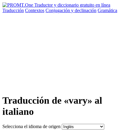
Traducción
Contextos
Conjugación
y declinación
Gramática
Traducción de «vary» al
italiano
Selecciona el idioma de origen