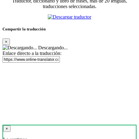
Traductor, diccionario y libro de frases, más de 20 lenguas,
traducciones seleccionadas.
Compartir la traducción
×
Descargando...
Enlace directo a la traducción:
×