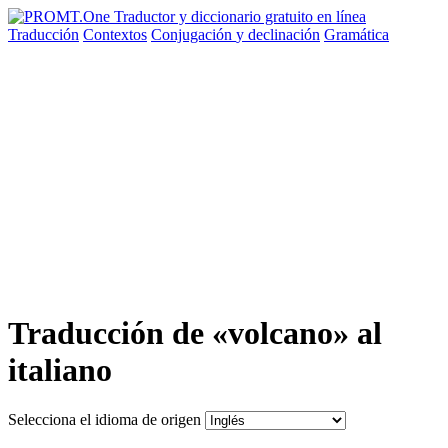
Traducción
Contextos
Conjugación
y declinación
Gramática
Traducción de «volcano» al
italiano
Selecciona el idioma de origen