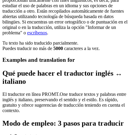
proporcionan únicamente con fines lingüísticos, es decir, para
estudiar el uso de palabras en un idioma y sus opciones de
traducción a otro. Están recopilados automáticamente de fuentes
abiertas utilizando tecnología de búsqueda basada en datos
bilingües. Si encuentras un error ortográfico o de puntuación en el
original o en la traducción, utiliza la opción "Informar de un
problema" o
escríbenos
.
Tu texto ha sido traducido parcialmente.
Puedes traducir no más de
5000
caracteres a la vez.
Examples and translation for
Qué puede hacer el traductor inglés ↔
italiano
El traductor en línea PROMT.One traduce textos y palabras entre
inglés y italiano, preservando el sentido y el estilo. Es rápido,
gratuito y ofrece sugerencias de traducción teniendo en cuenta el
contexto.
Modo de empleo: 3 pasos para traducir