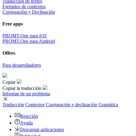
Traducción de textos
Ejemplos de contextos
Conjugación y Declinación
Free apps
PROMT.One para iOS
PROMT.One para Android
Offers
Para desarrolladores
Copiar
Copiar la traducción
Informar de un problema
Traducción
Contextos
Conjugación
y declinación
Gramática
Reacción
Ayuda
Descargar aplicaciones