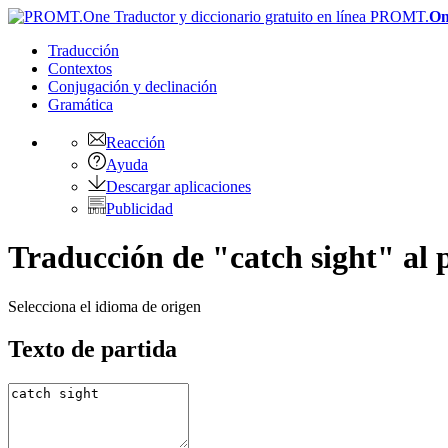
PROMT.
On
Traducción
Contextos
Conjugación
y declinación
Gramática
Reacción
Ayuda
Descargar aplicaciones
Publicidad
Traducción de "catch sight" al 
Selecciona el idioma de origen
Texto de partida