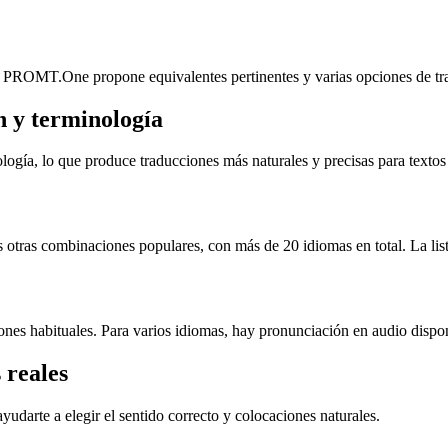
. PROMT.One propone equivalentes pertinentes y varias opciones de trad
 y terminología
ía, lo que produce traducciones más naturales y precisas para textos p
ras combinaciones populares, con más de 20 idiomas en total. La lista 
ones habituales. Para varios idiomas, hay pronunciación en audio dispo
 reales
udarte a elegir el sentido correcto y colocaciones naturales.