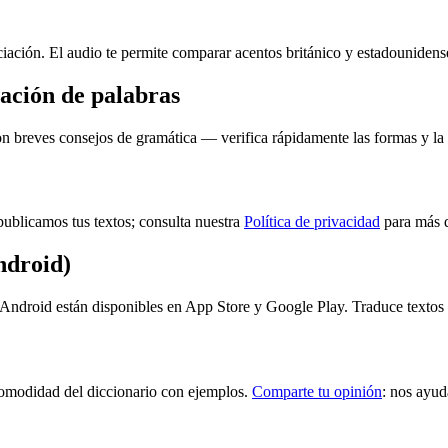
ciación. El audio te permite comparar acentos británico y estadounidens
ación de palabras
n breves consejos de gramática — verifica rápidamente las formas y la 
ublicamos tus textos; consulta nuestra
Política de privacidad
para más d
ndroid)
ndroid están disponibles en App Store y Google Play. Traduce textos 
a comodidad del diccionario con ejemplos.
Comparte tu opinión
: nos ayud