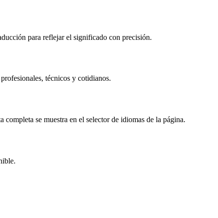
ucción para reflejar el significado con precisión.
rofesionales, técnicos y cotidianos.
completa se muestra en el selector de idiomas de la página.
nible.