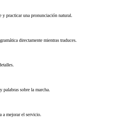
e y practicar una pronunciación natural.
gramática directamente mientras traduces.
etalles.
y palabras sobre la marcha.
a a mejorar el servicio.