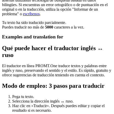
abiertas utilizando tecnología de búsqueda basada en datos
bilingües. Si encuentras un error ortográfico o de puntuación en el
original o en la traducción, utiliza la opción "Informar de un
problema" o
escríbenos
.
Tu texto ha sido traducido parcialmente.
Puedes traducir no más de
5000
caracteres a la vez.
Examples and translation for
Qué puede hacer el traductor inglés ↔
ruso
El traductor en línea PROMT.One traduce textos y palabras entre
inglés y ruso, preservando el sentido y el estilo. Es rápido, gratuito y
ofrece sugerencias de traducción teniendo en cuenta el contexto.
Modo de empleo: 3 pasos para traducir
Pega tu texto.
Selecciona la dirección inglés ↔ ruso.
Haz clic en «Traducir». Después puedes editar y copiar el
resultado si es necesario.