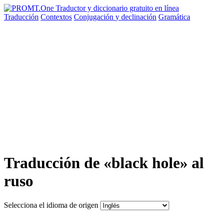
Traducción
Contextos
Conjugación
y declinación
Gramática
Traducción de «black hole» al
ruso
Selecciona el idioma de origen