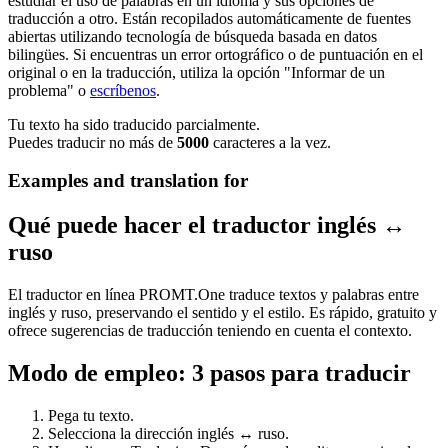
estudiar el uso de palabras en un idioma y sus opciones de
traducción a otro. Están recopilados automáticamente de fuentes
abiertas utilizando tecnología de búsqueda basada en datos
bilingües. Si encuentras un error ortográfico o de puntuación en el
original o en la traducción, utiliza la opción "Informar de un
problema" o
escríbenos
.
Tu texto ha sido traducido parcialmente.
Puedes traducir no más de
5000
caracteres a la vez.
Examples and translation for
Qué puede hacer el traductor inglés ↔
ruso
El traductor en línea PROMT.One traduce textos y palabras entre
inglés y ruso, preservando el sentido y el estilo. Es rápido, gratuito y
ofrece sugerencias de traducción teniendo en cuenta el contexto.
Modo de empleo: 3 pasos para traducir
Pega tu texto.
Selecciona la dirección inglés ↔ ruso.