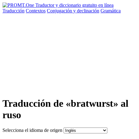
Traducción
Contextos
Conjugación
y declinación
Gramática
Traducción de «bratwurst» al
ruso
Selecciona el idioma de origen