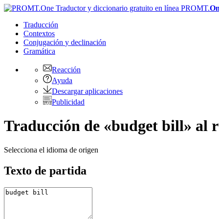
PROMT.
On
Traducción
Contextos
Conjugación
y declinación
Gramática
Reacción
Ayuda
Descargar aplicaciones
Publicidad
Traducción de «budget bill» al 
Selecciona el idioma de origen
Texto de partida