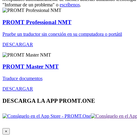
"Informar de un problema" o
escríbenos
.
PROMT Professional NMT
Pruebe un traductor sin conexión en su computadora o portátil
DESCARGAR
PROMT Master NMT
Traduce documentos
DESCARGAR
DESCARGA LA APP PROMT.ONE
×