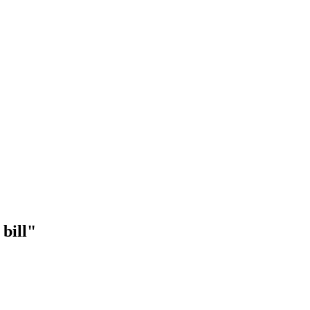
bill"