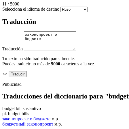
11
/
5000
Selecciona el idioma de destino
Traducción
Traducción
Tu texto ha sido traducido parcialmente.
Puedes traducir no más de
5000
caracteres a la vez.
<>
Publicidad
Traducciones del diccionario para "budget 
budget bill
sustantivo
pl.
budget bills
законопроект о бюджете
м.р.
бюджетный законопроект
м.р.