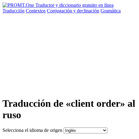
Traducción
Contextos
Conjugación
y declinación
Gramática
Traducción de «client order» al
ruso
Selecciona el idioma de origen