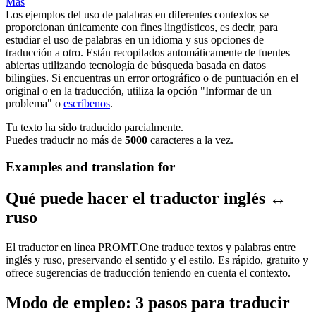
Más
Los ejemplos del uso de palabras en diferentes contextos se
proporcionan únicamente con fines lingüísticos, es decir, para
estudiar el uso de palabras en un idioma y sus opciones de
traducción a otro. Están recopilados automáticamente de fuentes
abiertas utilizando tecnología de búsqueda basada en datos
bilingües. Si encuentras un error ortográfico o de puntuación en el
original o en la traducción, utiliza la opción "Informar de un
problema" o
escríbenos
.
Tu texto ha sido traducido parcialmente.
Puedes traducir no más de
5000
caracteres a la vez.
Examples and translation for
Qué puede hacer el traductor inglés ↔
ruso
El traductor en línea PROMT.One traduce textos y palabras entre
inglés y ruso, preservando el sentido y el estilo. Es rápido, gratuito y
ofrece sugerencias de traducción teniendo en cuenta el contexto.
Modo de empleo: 3 pasos para traducir