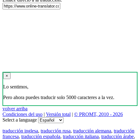
×
Lo sentimos,
Pero ahora puedes traducir solo 5000 caracteres a la vez.
volver arriba
Condiciones del uso
|
Versión total
|
© PROMT, 2010 - 2026
Select a language
traducción inglesa
,
traducción rusa
,
traducción alemana
,
traducción
francesa
,
traducción española
,
traducción italiana
,
traducción árabe
,