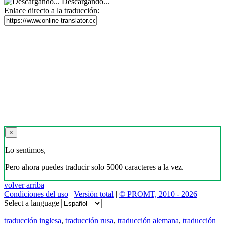
Descargando...
Enlace directo a la traducción:
×
Lo sentimos,
Pero ahora puedes traducir solo 5000 caracteres a la vez.
volver arriba
Condiciones del uso
|
Versión total
|
© PROMT, 2010 - 2026
Select a language
traducción inglesa
,
traducción rusa
,
traducción alemana
,
traducción