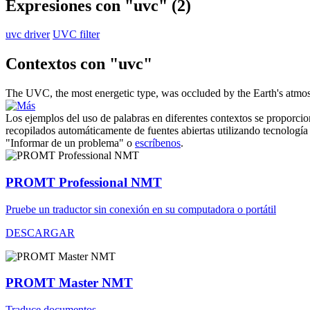
Expresiones con "uvc"
(2)
uvc driver
UVC filter
Contextos con "uvc"
The
UVC
, the most energetic type, was occluded by the Earth's atmo
Los ejemplos del uso de palabras en diferentes contextos se proporcion
recopilados automáticamente de fuentes abiertas utilizando tecnología 
"Informar de un problema" o
escríbenos
.
PROMT Professional NMT
Pruebe un traductor sin conexión en su computadora o portátil
DESCARGAR
PROMT Master NMT
Traduce documentos