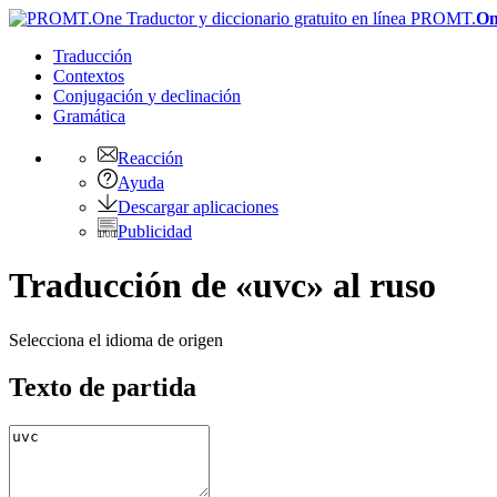
PROMT.
On
Traducción
Contextos
Conjugación
y declinación
Gramática
Reacción
Ayuda
Descargar aplicaciones
Publicidad
Traducción de «uvc» al ruso
Selecciona el idioma de origen
Texto de partida