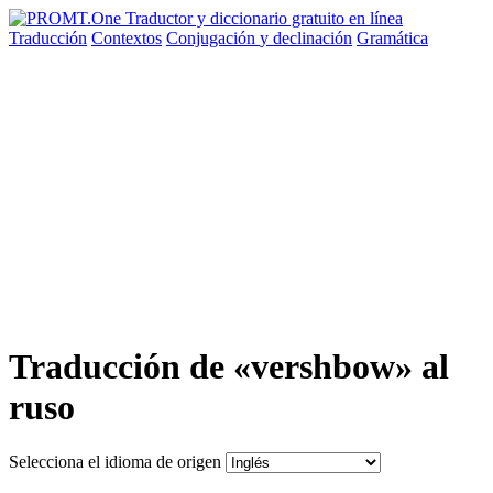
Traducción
Contextos
Conjugación
y declinación
Gramática
Traducción de «vershbow» al
ruso
Selecciona el idioma de origen