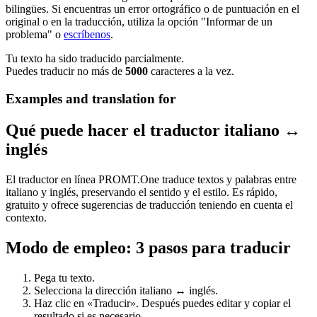
bilingües. Si encuentras un error ortográfico o de puntuación en el
original o en la traducción, utiliza la opción "Informar de un
problema" o
escríbenos
.
Tu texto ha sido traducido parcialmente.
Puedes traducir no más de
5000
caracteres a la vez.
Examples and translation for
Qué puede hacer el traductor italiano ↔
inglés
El traductor en línea PROMT.One traduce textos y palabras entre
italiano y inglés, preservando el sentido y el estilo. Es rápido,
gratuito y ofrece sugerencias de traducción teniendo en cuenta el
contexto.
Modo de empleo: 3 pasos para traducir
Pega tu texto.
Selecciona la dirección italiano ↔ inglés.
Haz clic en «Traducir». Después puedes editar y copiar el
resultado si es necesario.