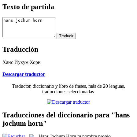
Texto de partida
Traducción
Ханс Йукум Хорн
Descargar traductor
Traductor, diccionario y libro de frases, más de 20 lenguas,
traducciones seleccionadas.
Traducciones del diccionario para "hans
jochum horn"
Hans Jochum Horn
m
nombre propio