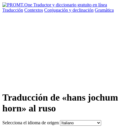
Traducción
Contextos
Conjugación
y declinación
Gramática
Traducción de «hans jochum
horn» al ruso
Selecciona el idioma de origen