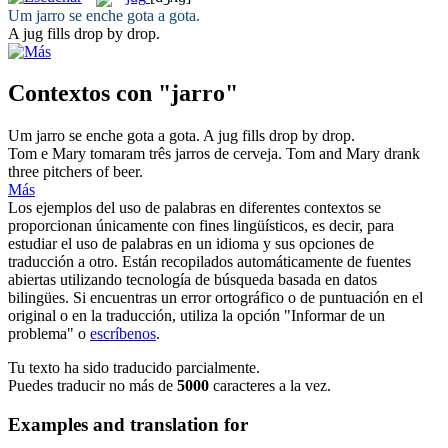
Um
jarro
se enche gota a gota.
A
jug
fills drop by drop.
Contextos con "jarro"
Um
jarro
se enche gota a gota.
A
jug
fills drop by drop.
Tom e Mary tomaram três
jarros
de cerveja.
Tom and Mary drank
three
pitchers
of beer.
Más
Los ejemplos del uso de palabras en diferentes contextos se
proporcionan únicamente con fines lingüísticos, es decir, para
estudiar el uso de palabras en un idioma y sus opciones de
traducción a otro. Están recopilados automáticamente de fuentes
abiertas utilizando tecnología de búsqueda basada en datos
bilingües. Si encuentras un error ortográfico o de puntuación en el
original o en la traducción, utiliza la opción "Informar de un
problema" o
escríbenos
.
Tu texto ha sido traducido parcialmente.
Puedes traducir no más de
5000
caracteres a la vez.
Examples and translation for