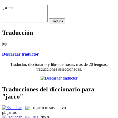
Traducción
jug
Descargar traductor
Traductor, diccionario y libro de frases, más de 20 lenguas,
traducciones seleccionadas.
Traducciones del diccionario para
"jarro"
o
jarro
m
sustantivo
pl.
jarros
jug
[dʒʌɡ]