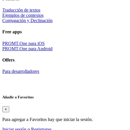
Traducción de textos
Ejemplos de contextos
Conjugación y Declinación
Free apps
PROMT.One para iOS
PROMT.One para Android
Offers
Para desarrolladores
Añadir a Favoritos
×
Para agregar a Favoritos hay que iniciar la sesión.
Iniciar sesión
o
Registrarse