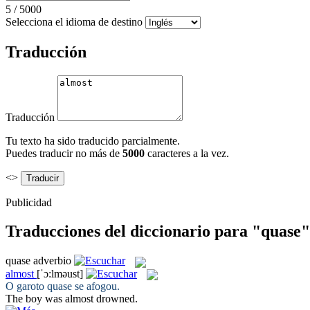
5
/
5000
Selecciona el idioma de destino
Traducción
Traducción
Tu texto ha sido traducido parcialmente.
Puedes traducir no más de
5000
caracteres a la vez.
<>
Publicidad
Traducciones del diccionario para "quase"
quase
adverbio
almost
[ˈɔ:lməust]
O garoto
quase
se afogou.
The boy was
almost
drowned.