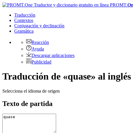
PROMT.
On
Traducción
Contextos
Conjugación
y declinación
Gramática
Reacción
Ayuda
Descargar aplicaciones
Publicidad
Traducción de «quase» al inglés
Selecciona el idioma de origen
Texto de partida