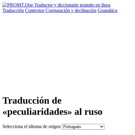
Traducción
Contextos
Conjugación
y declinación
Gramática
Traducción de
«peculiaridades» al ruso
Selecciona el idioma de origen