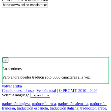
×
Lo sentimos,
Pero ahora puedes traducir solo 5000 caracteres a la vez.
volver arriba
Condiciones del uso
|
Versión total
|
© PROMT, 2010 - 2026
Select a language
traducción inglesa
,
traducción rusa
,
traducción alemana
,
traducción
francesa
,
traducción española
,
traducción italiana
,
traducción árabe
,