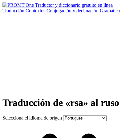
Traducción
Contextos
Conjugación
y declinación
Gramática
Traducción de «rsa» al ruso
Selecciona el idioma de origen