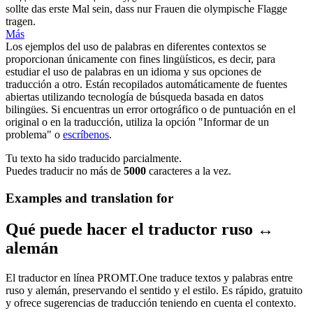
sollte das erste Mal sein, dass nur Frauen die
olympische
Flagge
tragen.
Más
Los ejemplos del uso de palabras en diferentes contextos se
proporcionan únicamente con fines lingüísticos, es decir, para
estudiar el uso de palabras en un idioma y sus opciones de
traducción a otro. Están recopilados automáticamente de fuentes
abiertas utilizando tecnología de búsqueda basada en datos
bilingües. Si encuentras un error ortográfico o de puntuación en el
original o en la traducción, utiliza la opción "Informar de un
problema" o
escríbenos
.
Tu texto ha sido traducido parcialmente.
Puedes traducir no más de
5000
caracteres a la vez.
Examples and translation for
Qué puede hacer el traductor ruso ↔
alemán
El traductor en línea PROMT.One traduce textos y palabras entre
ruso y alemán, preservando el sentido y el estilo. Es rápido, gratuito
y ofrece sugerencias de traducción teniendo en cuenta el contexto.