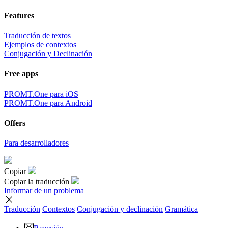
Features
Traducción de textos
Ejemplos de contextos
Conjugación y Declinación
Free apps
PROMT.One para iOS
PROMT.One para Android
Offers
Para desarrolladores
Copiar
Copiar la traducción
Informar de un problema
Traducción
Contextos
Conjugación
y declinación
Gramática