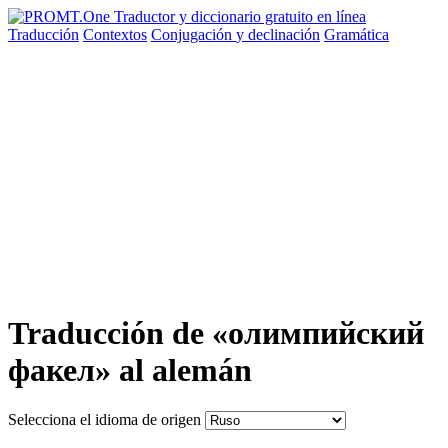
Traducción
Contextos
Conjugación
y declinación
Gramática
Traducción de «олимпийский
факел» al alemán
Selecciona el idioma de origen