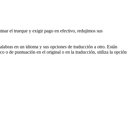
minar el
trueque
y exigir pago en efectivo, redujimos sus
palabras en un idioma y sus opciones de traducción a otro. Están
o o de puntuación en el original o en la traducción, utiliza la opción