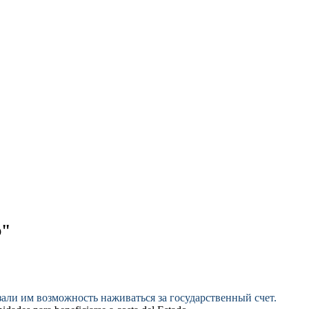
р"
ли им возможность наживаться за государственный счет.