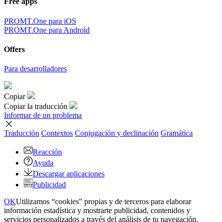
Free apps
PROMT.One para iOS
PROMT.One para Android
Offers
Para desarrolladores
Copiar
Copiar la traducción
Informar de un problema
Traducción
Contextos
Conjugación
y declinación
Gramática
Reacción
Ayuda
Descargar aplicaciones
Publicidad
OK
Utilizamos “cookies” propias y de terceros para elaborar
información estadística y mostrarte publicidad, contenidos y
servicios personalizados a través del análisis de tu navegación.