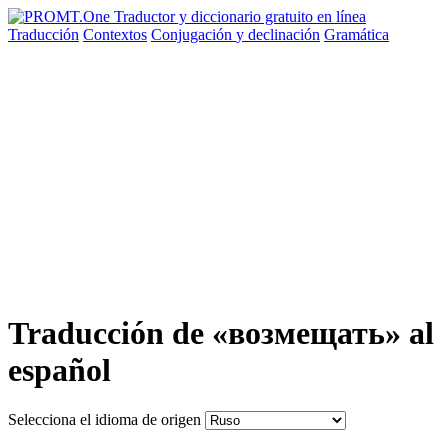
Traducción
Contextos
Conjugación
y declinación
Gramática
Traducción de «возмещать» al
español
Selecciona el idioma de origen