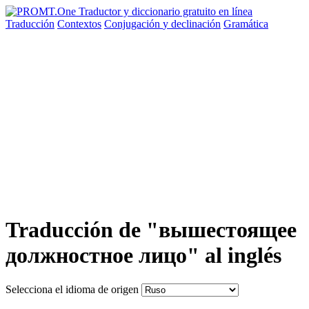
Traducción
Contextos
Conjugación
y declinación
Gramática
Traducción de "вышестоящее
должностное лицо" al inglés
Selecciona el idioma de origen