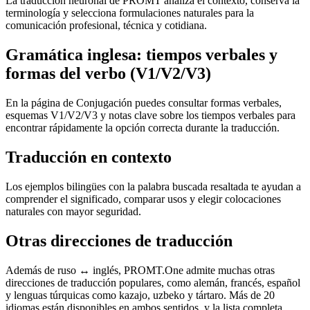
La traducción neuronal de PROMT analiza el contexto, conserva la
terminología y selecciona formulaciones naturales para la
comunicación profesional, técnica y cotidiana.
Gramática inglesa: tiempos verbales y
formas del verbo (V1/V2/V3)
En la página de Conjugación puedes consultar formas verbales,
esquemas V1/V2/V3 y notas clave sobre los tiempos verbales para
encontrar rápidamente la opción correcta durante la traducción.
Traducción en contexto
Los ejemplos bilingües con la palabra buscada resaltada te ayudan a
comprender el significado, comparar usos y elegir colocaciones
naturales con mayor seguridad.
Otras direcciones de traducción
Además de ruso ↔ inglés, PROMT.One admite muchas otras
direcciones de traducción populares, como alemán, francés, español
y lenguas túrquicas como kazajo, uzbeko y tártaro. Más de 20
idiomas están disponibles en ambos sentidos, y la lista completa