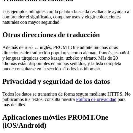
Los ejemplos bilingües con la palabra buscada resaltada te ayudan a
comprender el significado, comparar usos y elegir colocaciones
naturales con mayor seguridad.
Otras direcciones de traducción
Además de ruso ↔ inglés, PROMT.One admite muchas otras
direcciones de traducción populares, como alemán, francés, español
y lenguas túrquicas como kazajo, uzbeko y tártaro. Más de 20
idiomas están disponibles en ambos sentidos, y la lista completa
puede consultarse en la sección «Todos los idiomas».
Privacidad y seguridad de los datos
Todos los datos se transmiten de forma segura mediante HTTPS. No
publicamos tus textos; consulta nuestra
Política de privacidad
para
más detalles.
Aplicaciones móviles PROMT.One
(iOS/Android)