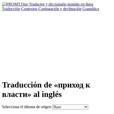
Traducción
Contextos
Conjugación
y declinación
Gramática
Traducción de «приход к
власти» al inglés
Selecciona el idioma de origen