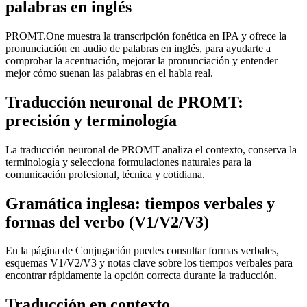
palabras en inglés
PROMT.One muestra la transcripción fonética en IPA y ofrece la
pronunciación en audio de palabras en inglés, para ayudarte a
comprobar la acentuación, mejorar la pronunciación y entender
mejor cómo suenan las palabras en el habla real.
Traducción neuronal de PROMT:
precisión y terminología
La traducción neuronal de PROMT analiza el contexto, conserva la
terminología y selecciona formulaciones naturales para la
comunicación profesional, técnica y cotidiana.
Gramática inglesa: tiempos verbales y
formas del verbo (V1/V2/V3)
En la página de Conjugación puedes consultar formas verbales,
esquemas V1/V2/V3 y notas clave sobre los tiempos verbales para
encontrar rápidamente la opción correcta durante la traducción.
Traducción en contexto