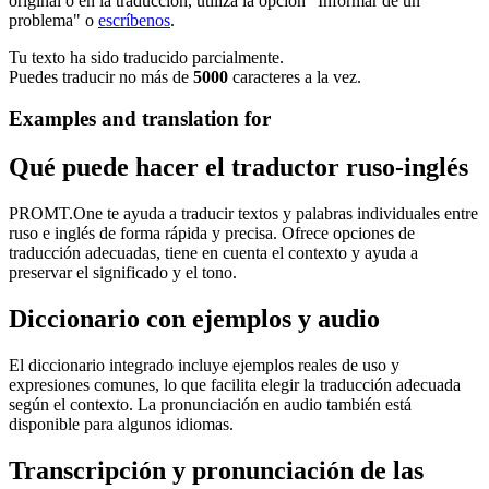
original o en la traducción, utiliza la opción "Informar de un
problema" o
escríbenos
.
Tu texto ha sido traducido parcialmente.
Puedes traducir no más de
5000
caracteres a la vez.
Examples and translation for
Qué puede hacer el traductor ruso-inglés
PROMT.One te ayuda a traducir textos y palabras individuales entre
ruso e inglés de forma rápida y precisa. Ofrece opciones de
traducción adecuadas, tiene en cuenta el contexto y ayuda a
preservar el significado y el tono.
Diccionario con ejemplos y audio
El diccionario integrado incluye ejemplos reales de uso y
expresiones comunes, lo que facilita elegir la traducción adecuada
según el contexto. La pronunciación en audio también está
disponible para algunos idiomas.
Transcripción y pronunciación de las