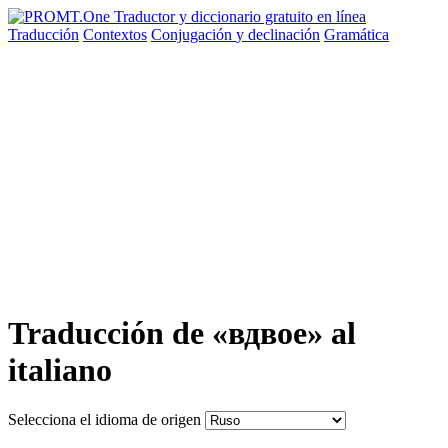
Traducción
Contextos
Conjugación
y declinación
Gramática
Traducción de «вдвое» al
italiano
Selecciona el idioma de origen