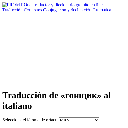
Traducción
Contextos
Conjugación
y declinación
Gramática
Traducción de «гонщик» al
italiano
Selecciona el idioma de origen