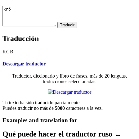
Traducción
KGB
Descargar traductor
Traductor, diccionario y libro de frases, más de 20 lenguas,
traducciones seleccionadas.
Tu texto ha sido traducido parcialmente.
Puedes traducir no más de
5000
caracteres a la vez.
Examples and translation for
Qué puede hacer el traductor ruso ↔