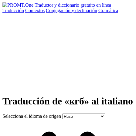
Traducción
Contextos
Conjugación
y declinación
Gramática
Traducción de «кгб» al italiano
Selecciona el idioma de origen