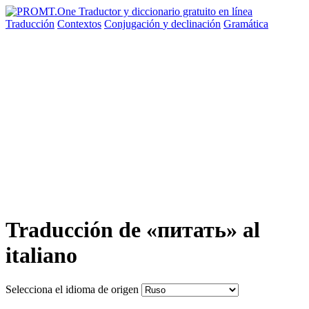
Traducción
Contextos
Conjugación
y declinación
Gramática
Traducción de «питать» al
italiano
Selecciona el idioma de origen