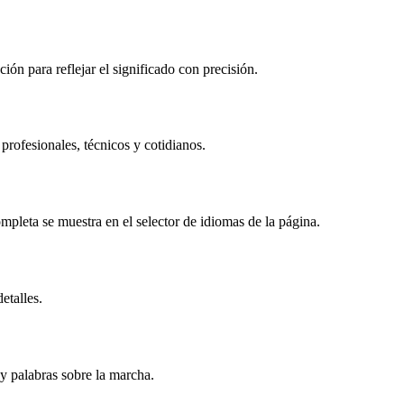
ón para reflejar el significado con precisión.
rofesionales, técnicos y cotidianos.
pleta se muestra en el selector de idiomas de la página.
etalles.
y palabras sobre la marcha.