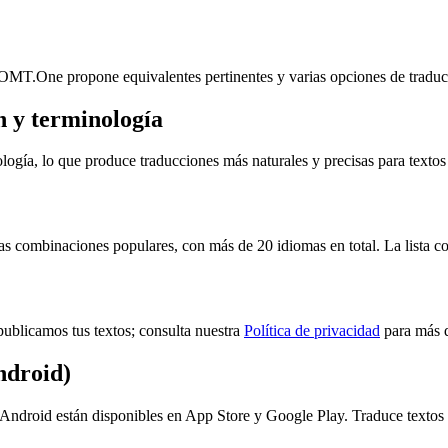
ROMT.One propone equivalentes pertinentes y varias opciones de traducci
 y terminología
ía, lo que produce traducciones más naturales y precisas para textos p
combinaciones populares, con más de 20 idiomas en total. La lista com
ublicamos tus textos; consulta nuestra
Política de privacidad
para más d
ndroid)
ndroid están disponibles en App Store y Google Play. Traduce textos 