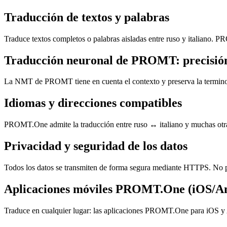
Traducción de textos y palabras
Traduce textos completos o palabras aisladas entre ruso y italiano. P
Traducción neuronal de PROMT: precisión
La NMT de PROMT tiene en cuenta el contexto y preserva la terminolog
Idiomas y direcciones compatibles
PROMT.One admite la traducción entre ruso ↔ italiano y muchas otras 
Privacidad y seguridad de los datos
Todos los datos se transmiten de forma segura mediante HTTPS. No p
Aplicaciones móviles PROMT.One (iOS/A
Traduce en cualquier lugar: las aplicaciones PROMT.One para iOS y A