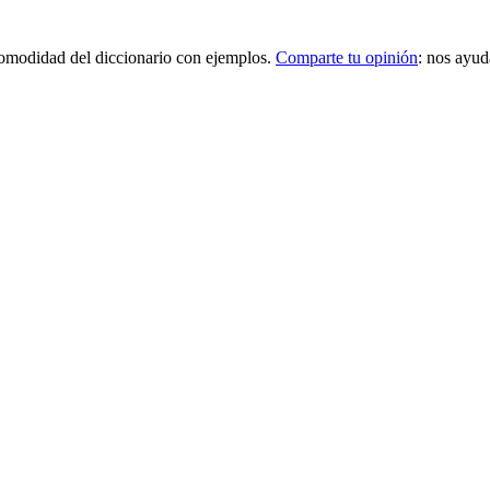
a comodidad del diccionario con ejemplos.
Comparte tu opinión
: nos ayud