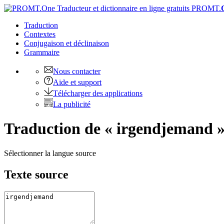
PROMT.
Traduction
Contextes
Conjugaison
et déclinaison
Grammaire
Nous contacter
Aide et support
Télécharger des applications
La publicité
Traduction de « irgendjemand »
Sélectionner la langue source
Texte source