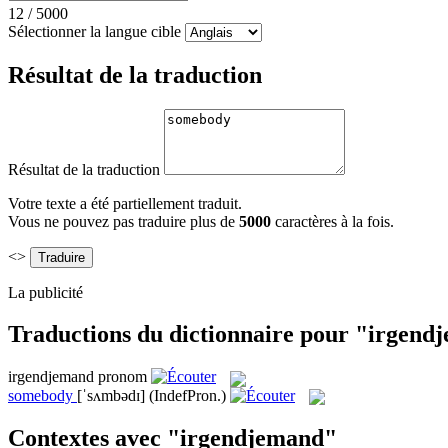
12
/
5000
Sélectionner la langue cible
Résultat de la traduction
Résultat de la traduction
Votre texte a été partiellement traduit.
Vous ne pouvez pas traduire plus de
5000
caractères à la fois.
<>
La publicité
Traductions du dictionnaire pour "irgend
irgendjemand
pronom
somebody
[ˈsʌmbədɪ]
(IndefPron.)
Contextes avec "irgendjemand"