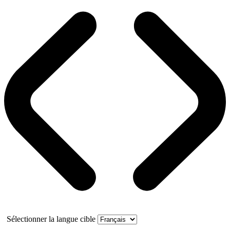
Sélectionner la langue cible