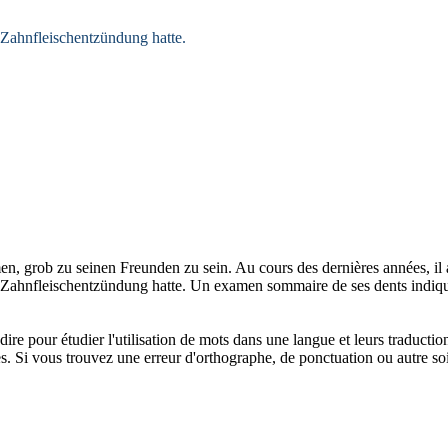
 Zahnfleischentzündung hatte.
men,
grob
zu seinen Freunden zu sein.
Au cours des dernières années, il 
 Zahnfleischentzündung hatte.
Un examen
sommaire
de ses dents indiqua
dire pour étudier l'utilisation de mots dans une langue et leurs traducti
. Si vous trouvez une erreur d'orthographe, de ponctuation ou autre soit 