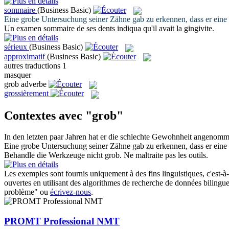
sommaire
(Business Basic)
Eine
grobe
Untersuchung seiner Zähne gab zu erkennen, dass er eine
Un examen
sommaire
de ses dents indiqua qu'il avait la gingivite.
sérieux
(Business Basic)
approximatif
(Business Basic)
autres traductions
1
masquer
grob
adverbe
grossièrement
Contextes avec "grob"
In den letzten paar Jahren hat er die schlechte Gewohnheit angenom
Eine
grobe
Untersuchung seiner Zähne gab zu erkennen, dass er eine
Behandle die Werkzeuge nicht
grob
.
Ne maltraite pas les outils.
Les exemples sont fournis uniquement à des fins linguistiques, c'est-à-
ouvertes en utilisant des algorithmes de recherche de données bilingues
problème" ou
écrivez-nous
.
PROMT Professional NMT