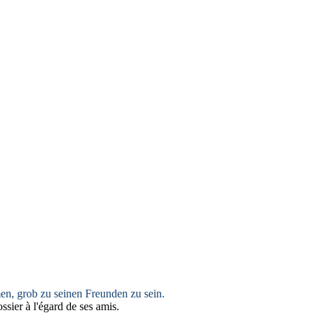
men,
grob
zu seinen Freunden zu sein.
ossier
à l'égard de ses amis.