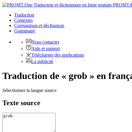
PROMT.
Traduction
Contextes
Conjugaison
et déclinaison
Grammaire
Nous contacter
Aide et support
Télécharger des applications
La publicité
Traduction de « grob » en franç
Sélectionner la langue source
Texte source