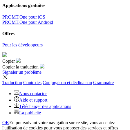
Applications gratuites
PROMT.One pour iOS
PROMT.One pour Android
Offres
Pour les développeurs
Copier
Copier la traduction
Signaler un problème
Traduction
Contextes
Conjugaison
et déclinaison
Grammaire
Nous contacter
Aide et support
Télécharger des applications
La publicité
OK
En poursuivant votre navigation sur ce site, vous acceptez
l'utilisation de cookies pour vous proposer des services et offres