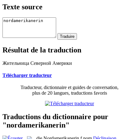
Texte source
Résultat de la traduction
Жительница Северной Америки
Télécharger traducteur
Traducteur, dictionnaire et guides de conversation,
plus de 20 langues, traductions favoris
Traductions du dictionnaire pour
"nordamerikanerin"
die
Nordamerikanerin
f
nom
Déclinaison