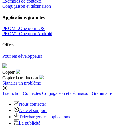
Exemples de contexte
Conjugaison et déclinaison
Applications gratuites
PROMT.One pour iOS
PROMT.One pour Android
Offres
Pour les développeurs
Copier
Copier la traduction
Signaler un problème
Traduction
Contextes
Conjugaison
et déclinaison
Grammaire
Nous contacter
Aide et support
Télécharger des applications
La publicité