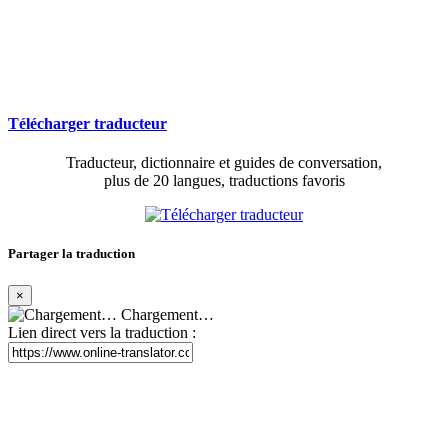
Télécharger traducteur
Traducteur, dictionnaire et guides de conversation,
plus de 20 langues, traductions favoris
Partager la traduction
×
Chargement…
Lien direct vers la traduction :