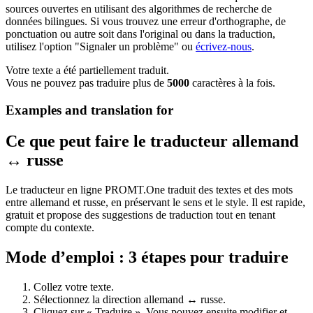
sources ouvertes en utilisant des algorithmes de recherche de
données bilingues. Si vous trouvez une erreur d'orthographe, de
ponctuation ou autre soit dans l'original ou dans la traduction,
utilisez l'option "Signaler un problème" ou
écrivez-nous
.
Votre texte a été partiellement traduit.
Vous ne pouvez pas traduire plus de
5000
caractères à la fois.
Examples and translation for
Ce que peut faire le traducteur allemand
↔ russe
Le traducteur en ligne PROMT.One traduit des textes et des mots
entre allemand et russe, en préservant le sens et le style. Il est rapide,
gratuit et propose des suggestions de traduction tout en tenant
compte du contexte.
Mode d’emploi : 3 étapes pour traduire
Collez votre texte.
Sélectionnez la direction allemand ↔ russe.
Cliquez sur « Traduire ». Vous pouvez ensuite modifier et