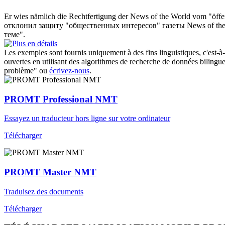
Er wies nämlich die Rechtfertigung der News of the World vom "öffen
отклонил защиту "общественных интересов" газеты News of the 
теме".
Les exemples sont fournis uniquement à des fins linguistiques, c'est-à-
ouvertes en utilisant des algorithmes de recherche de données bilingues
problème" ou
écrivez-nous
.
PROMT Professional NMT
Essayez un traducteur hors ligne sur votre ordinateur
Télécharger
PROMT Master NMT
Traduisez des documents
Télécharger