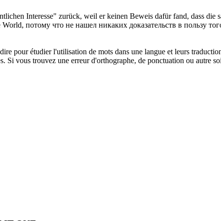
tlichen Interesse" zurück, weil er keinen Beweis dafür fand, dass die
s
World, потому что не нашел никаких доказательств в пользу тог
dire pour étudier l'utilisation de mots dans une langue et leurs traducti
. Si vous trouvez une erreur d'orthographe, de ponctuation ou autre soit 