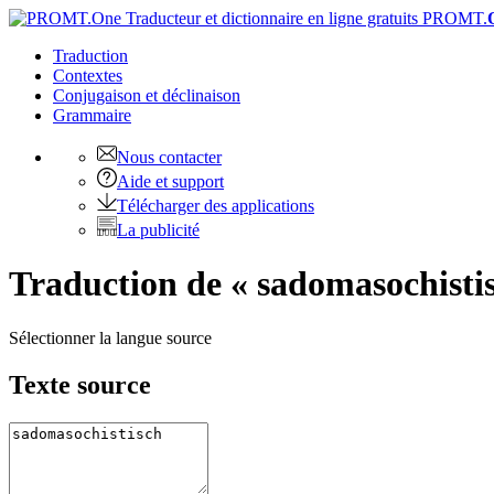
PROMT.
Traduction
Contextes
Conjugaison
et déclinaison
Grammaire
Nous contacter
Aide et support
Télécharger des applications
La publicité
Traduction de « sadomasochistis
Sélectionner la langue source
Texte source