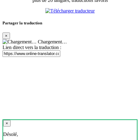
plus de 20 langues, traductions favoris
Partager la traduction
×
Chargement…
Lien direct vers la traduction :
×
Désolé,