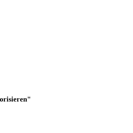
orisieren"