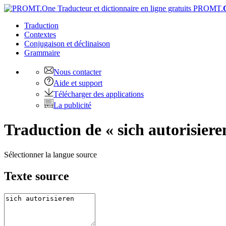
PROMT.
Traduction
Contextes
Conjugaison
et déclinaison
Grammaire
Nous contacter
Aide et support
Télécharger des applications
La publicité
Traduction de « sich autorisiere
Sélectionner la langue source
Texte source