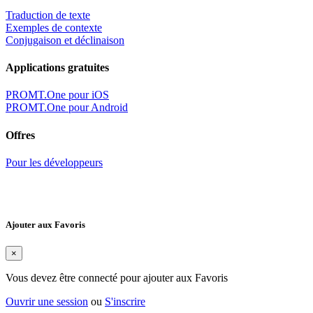
Traduction de texte
Exemples de contexte
Conjugaison et déclinaison
Applications gratuites
PROMT.One pour iOS
PROMT.One pour Android
Offres
Pour les développeurs
Ajouter aux Favoris
×
Vous devez être connecté pour ajouter aux Favoris
Ouvrir une session
ou
S'inscrire