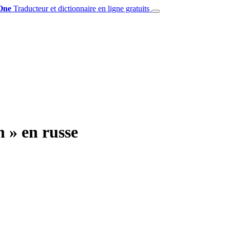
One
Traducteur et dictionnaire en ligne gratuits
n » en russe