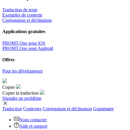
Traduction de texte
Exemples de contexte
Conjugaison et déclinaison
Applications gratuites
PROMT.One pour iOS
PROMT.One pour Android
Offres
Pour les développeurs
Copier
Copier la traduction
Signaler un problème
Traduction
Contextes
Conjugaison
et déclinaison
Grammaire
Nous contacter
Aide et support