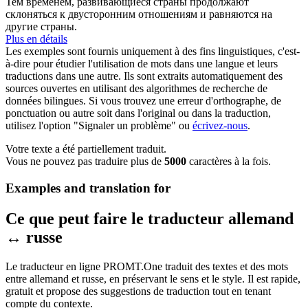
Тем временем, развивающиеся страны продолжают
склоняться к двусторонним отношениям и равняются на
другие страны.
Plus en détails
Les exemples sont fournis uniquement à des fins linguistiques, c'est-
à-dire pour étudier l'utilisation de mots dans une langue et leurs
traductions dans une autre. Ils sont extraits automatiquement des
sources ouvertes en utilisant des algorithmes de recherche de
données bilingues. Si vous trouvez une erreur d'orthographe, de
ponctuation ou autre soit dans l'original ou dans la traduction,
utilisez l'option "Signaler un problème" ou
écrivez-nous
.
Votre texte a été partiellement traduit.
Vous ne pouvez pas traduire plus de
5000
caractères à la fois.
Examples and translation for
Ce que peut faire le traducteur allemand
↔ russe
Le traducteur en ligne PROMT.One traduit des textes et des mots
entre allemand et russe, en préservant le sens et le style. Il est rapide,
gratuit et propose des suggestions de traduction tout en tenant
compte du contexte.