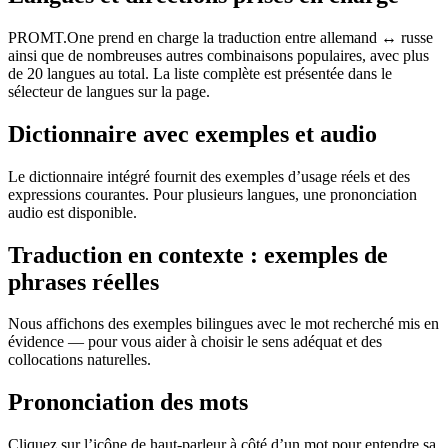
PROMT.One prend en charge la traduction entre allemand ↔ russe
ainsi que de nombreuses autres combinaisons populaires, avec plus
de 20 langues au total. La liste complète est présentée dans le
sélecteur de langues sur la page.
Dictionnaire avec exemples et audio
Le dictionnaire intégré fournit des exemples d’usage réels et des
expressions courantes. Pour plusieurs langues, une prononciation
audio est disponible.
Traduction en contexte : exemples de
phrases réelles
Nous affichons des exemples bilingues avec le mot recherché mis en
évidence — pour vous aider à choisir le sens adéquat et des
collocations naturelles.
Prononciation des mots
Cliquez sur l’icône de haut-parleur à côté d’un mot pour entendre sa