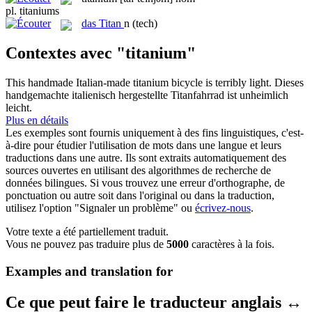
pl.
titaniums
das
Titan
n
(tech)
Contextes avec "titanium"
This handmade Italian-made
titanium
bicycle is terribly light.
Dieses
handgemachte italienisch hergestellte Titanfahrrad ist unheimlich
leicht.
Plus en détails
Les exemples sont fournis uniquement à des fins linguistiques, c'est-
à-dire pour étudier l'utilisation de mots dans une langue et leurs
traductions dans une autre. Ils sont extraits automatiquement des
sources ouvertes en utilisant des algorithmes de recherche de
données bilingues. Si vous trouvez une erreur d'orthographe, de
ponctuation ou autre soit dans l'original ou dans la traduction,
utilisez l'option "Signaler un problème" ou
écrivez-nous
.
Votre texte a été partiellement traduit.
Vous ne pouvez pas traduire plus de
5000
caractères à la fois.
Examples and translation for
Ce que peut faire le traducteur anglais ↔