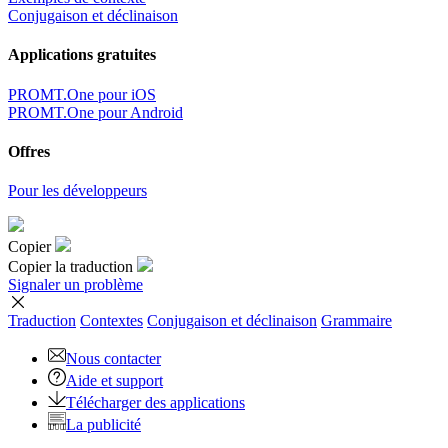
Conjugaison et déclinaison
Applications gratuites
PROMT.One pour iOS
PROMT.One pour Android
Offres
Pour les développeurs
Copier
Copier la traduction
Signaler un problème
Traduction
Contextes
Conjugaison
et déclinaison
Grammaire
Nous contacter
Aide et support
Télécharger des applications
La publicité