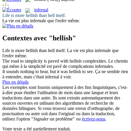
- / -
infernal
Life is more
hellish
than hell itself.
La vie est plus
infernale
que l'enfer même.
Contextes avec "hellish"
Life is more
hellish
than hell itself.
La vie est plus
infernale
que
l'enfer même.
The road to simplicity is paved with
hellish
complexities.
Le chemin
qui mène à la simplicité est pavé de complications
infernales
.
It sounds nothing to hear, but it was
hellish
to see.
Ça ne semble rien
à entendre, mais c'était
infernal
à voir.
Plus en détails
Les exemples sont fournis uniquement à des fins linguistiques, c'est-
à-dire pour étudier l'utilisation de mots dans une langue et leurs
traductions dans une autre. Ils sont extraits automatiquement des
sources ouvertes en utilisant des algorithmes de recherche de
données bilingues. Si vous trouvez une erreur d'orthographe, de
ponctuation ou autre soit dans l'original ou dans la traduction,
utilisez l'option "Signaler un problème" ou
écrivez-nous
.
Votre texte a été partiellement traduit.