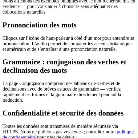
Nous affichons des exemples bilingues avec le mot recherché mis en
évidence — pour vous aider à choisir le sens adéquat et des
collocations naturelles.
Prononciation des mots
Cliquez sur l’icône de haut-parleur à côté d’un mot pour entendre sa
prononciation. L’audio permet de comparer les accents britannique
et américain et de s’entraîner à une prononciation naturelle.
Grammaire : conjugaison des verbes et
déclinaison des mots
La page Conjugaison comprend des tableaux de verbes et de
déclinaisons avec de brèves astuces de grammaire — vérifiez
rapidement les formes et la grammaire directement pendant la
traduction.
Confidentialité et sécurité des données
Toutes les données sont transmises de manière sécurisée via
HTTPS. Nous ne publions pas vos textes ; consultez notre
politique
de confidentialité
pour plus de détails.