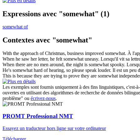
Expressions avec "somewhat"
(1)
somewhat of
Contextes avec "somewhat"
With the approach of Christmas, business improved
somewhat
.
À l'a
When he saw her letter, he felt
somewhat
uneasy.
Lorsqu'il vit sa lettre
When there are no men around, the night is
somewhat
spooky.
Lorsqu
He's
somewhat
hard of hearing, so please speak louder.
Il est
un peu
d
This is because they are trying to prove they are
somewhat
independen
Les exemples sont fournis uniquement à des fins linguistiques, c'est-à-
ouvertes en utilisant des algorithmes de recherche de données bilingues
problème" ou
écrivez-nous
.
PROMT Professional NMT
Essayez un traducteur hors ligne sur votre ordinateur
Télécharger