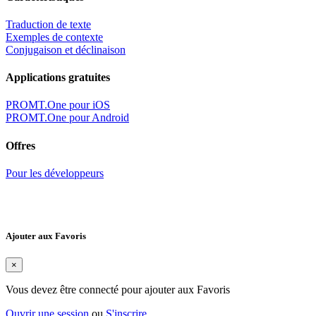
Traduction de texte
Exemples de contexte
Conjugaison et déclinaison
Applications gratuites
PROMT.One pour iOS
PROMT.One pour Android
Offres
Pour les développeurs
Ajouter aux Favoris
×
Vous devez être connecté pour ajouter aux Favoris
Ouvrir une session
ou
S'inscrire