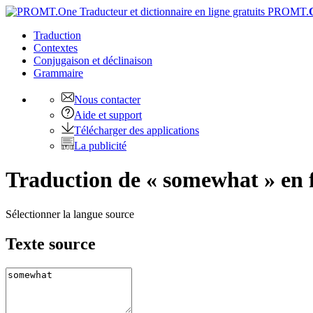
PROMT.
Traduction
Contextes
Conjugaison
et déclinaison
Grammaire
Nous contacter
Aide et support
Télécharger des applications
La publicité
Traduction de « somewhat » en 
Sélectionner la langue source
Texte source