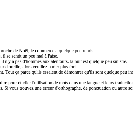
pproche de Noël, le commerce a
quelque peu
repris.
, il se sentit
un peu
mal à l'aise.
'il n'y a pas d'hommes aux alentours, la nuit est
quelque peu
sinistre.
ur d'oreille, alors veuillez parler plus fort.
t.
Tout ça parce qu'ils essaient de démontrer qu'ils sont
quelque peu
in
dire pour étudier l'utilisation de mots dans une langue et leurs traducti
. Si vous trouvez une erreur d'orthographe, de ponctuation ou autre soit 