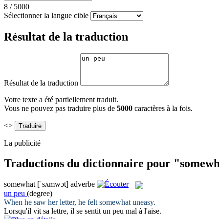
8
/
5000
Sélectionner la langue cible
Résultat de la traduction
Résultat de la traduction
Votre texte a été partiellement traduit.
Vous ne pouvez pas traduire plus de
5000
caractères à la fois.
<>
La publicité
Traductions du dictionnaire pour "somew
somewhat
[ˈsʌmwɔt]
adverbe
un peu
(degree)
When he saw her letter, he felt
somewhat
uneasy.
Lorsqu'il vit sa lettre, il se sentit
un peu
mal à l'aise.