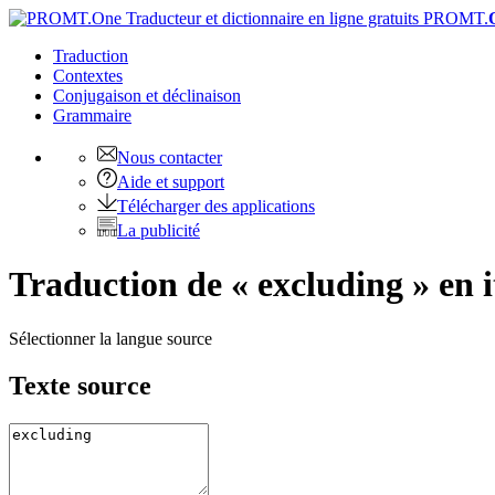
PROMT.
Traduction
Contextes
Conjugaison
et déclinaison
Grammaire
Nous contacter
Aide et support
Télécharger des applications
La publicité
Traduction de « excluding » en i
Sélectionner la langue source
Texte source