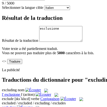
9
/
5000
Sélectionner la langue cible
Résultat de la traduction
Résultat de la traduction
Votre texte a été partiellement traduit.
Vous ne pouvez pas traduire plus de
5000
caractères à la fois.
<>
La publicité
Traductions du dictionnaire pour "excludi
excluding
nom
l'
esclusione
f
(action)
exclude
[ɪksˈklu:d]
verbe
Conjugaison
excluded / excluded / excluding / excludes