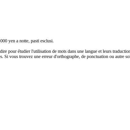
000 yen a notte, pasti
esclusi
.
dire pour étudier l'utilisation de mots dans une langue et leurs traducti
. Si vous trouvez une erreur d'orthographe, de ponctuation ou autre soit 