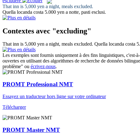
escludere
That inn is 5,000 yen a night, meals
excluded
.
Quella locanda costa 5.000 yen a notte, pasti
esclusi
.
Contextes avec "excluding"
That inn is 5,000 yen a night, meals
excluded
.
Quella locanda costa 5.
Les exemples sont fournis uniquement à des fins linguistiques, c'est-à-
ouvertes en utilisant des algorithmes de recherche de données bilingues
problème" ou
écrivez-nous
.
PROMT Professional NMT
Essayez un traducteur hors ligne sur votre ordinateur
Télécharger
PROMT Master NMT