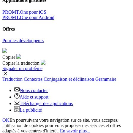
Applications gratuites
PROMT.One pour iOS
PROMT.One pour Android
Offres
Pour les développeurs
Copier
Copier la traduction
Signaler un problème
Traduction
Contextes
Conjugaison
et déclinaison
Grammaire
Nous contacter
Aide et support
Télécharger des applications
La publicité
OK
En poursuivant votre navigation sur ce site, vous acceptez
l'utilisation de cookies pour vous proposer des services et offres
adaptés à vos centres d'intérêt.
En savoir plus...